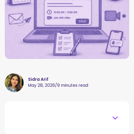
Sidra Arif
May 28, 2026
/
9 minutes read
Table of content