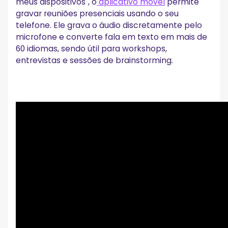
meus dispositivos", o
aplicativo móvel
permite
gravar reuniões presenciais usando o seu
telefone. Ele grava o áudio discretamente pelo
microfone e converte fala em texto em mais de
60 idiomas, sendo útil para workshops,
entrevistas e sessões de brainstorming.