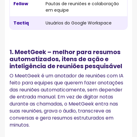
Fellow
Pautas de reuniões e colaboração
4.7
em equipe
Tactiq
Usuários do Google Workspace
4.5
1. MeetGeek – melhor para resumos
automatizados, itens de ação e
inteligência de reuniões pesquisável
O MeetGeek é um anotador de reuniões com IA
feito para equipes que querem fazer anotações
das reuniões automaticamente, sem depender
de entrada manual. Em vez de digitar notas
durante as chamadas, o MeetGeek entra nas
suas reuniões, grava o áudio, transcreve as
conversas e gera resumos estruturados em
minutos.