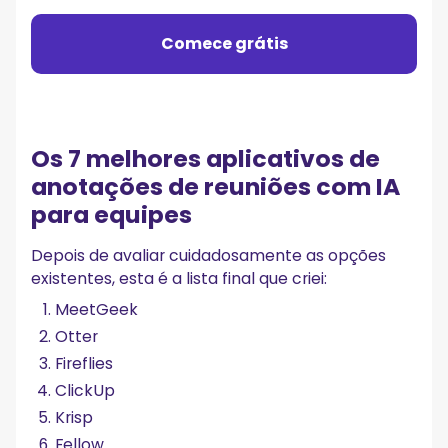
Comece grátis
Os 7 melhores aplicativos de
anotações de reuniões com IA
para equipes
Depois de avaliar cuidadosamente as opções
existentes, esta é a lista final que criei:
MeetGeek
Otter
Fireflies
ClickUp
Krisp
Fellow