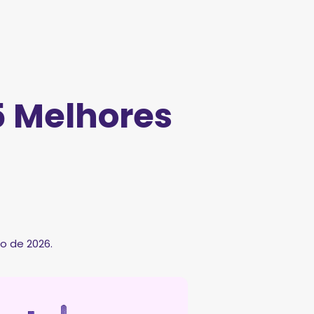
5 Melhores
o de 2026.