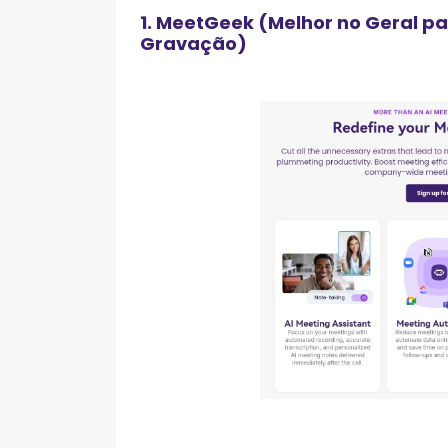
1. MeetGeek (Melhor no Geral p
Gravação)