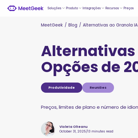
Soluções
Produto
Integrações
Recursos
Preços
MeetGeek
/
Blog
/
Alternativas ao Granola I
Alternativas
Opções de 2
Produtividade
Reuniões
Preços, limites de plano e número de idio
Violeta Olteanu
October 31, 2025
/
13 minutes read