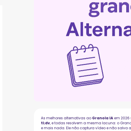
As melhores alternativas ao
Granola IA
em 2026
tl;dv
, e todas resolvem a mesma lacuna: o Grano
e mais nada. Ele não captura vídeo e não salva