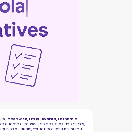
 são
MeetGeek, Otter, Avoma, Fathom e
la guarda a transcrição e as suas anotações,
 arquivos de áudio, então não sobra nenhuma