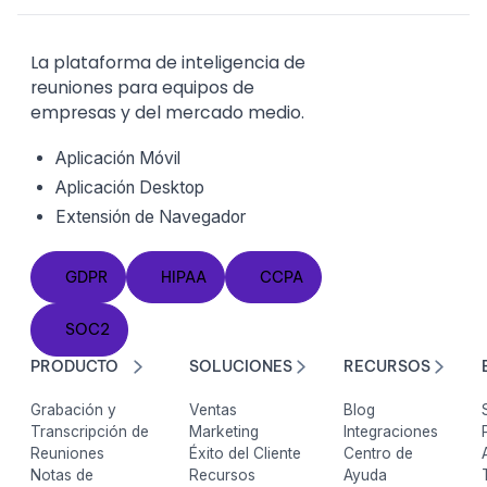
La plataforma de inteligencia de
reuniones para equipos de
empresas y del mercado medio.
Aplicación Móvil
Aplicación Desktop
Extensión de Navegador
GDPR
HIPAA
CCPA
GDPR
HIPAA
CCPA
SOC2
SOC2
PRODUCTO
SOLUCIONES
RECURSOS
Grabación y
Ventas
Blog
Transcripción de
Marketing
Integraciones
Reuniones
Éxito del Cliente
Centro de
Notas de
Recursos
Ayuda