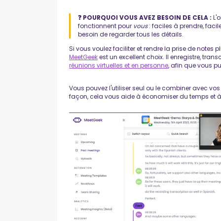
❓ POURQUOI VOUS AVEZ BESOIN DE CELA :
L'
fonctionnent pour
vous
: faciles à prendre, faci
besoin de regarder tous les détails.
Si vous voulez faciliter et rendre la prise de notes 
MeetGeek
est un excellent choix. Il enregistre, tr
réunions virtuelles et en personne
, afin que vous p
Vous pouvez l'utiliser seul ou le combiner avec vos
façon, cela vous aide à économiser du temps et à 