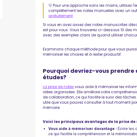
💡 Pour une approche sans les mains, utilisez 
complètement les notes manuelles avec un ou
gratuitement
.
Si vous en avez assez des notes manuscrites déso
est pour vous. Vous trouverez ci-dessous 10 des mé
avec des exemples clairs de quand utiliser chacune
Examinons chaque méthode pour que vous puissiez
mémoriser les choses et à rester productif.
Pourquoi devriez-vous prendre d
études?
La prise de notes
vous aide à mémoriser les informa
idées organisées. Elle améliore votre compréhens
de collaboration, ce qui facilite le suivi des tâch
utile que vous pouvez consulter à tout moment pour
mémoire.‍
Voici les principaux avantages de la prise de 
Vous aide à mémoriser davantage :
Écrire les 
ce qui facilite la compréhension et la mémorisatio