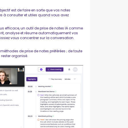
objectif est de faire en sorte que vos notes
les à consulter et utiles quand vous avez
plus efficace, un outil de prise de notes IA comme
anscrit, analyse et résume automatiquement vos
uissiez vous concentrer sur la conversation.
 méthodes de prise de notes préférées ; de toute
rester organisé.