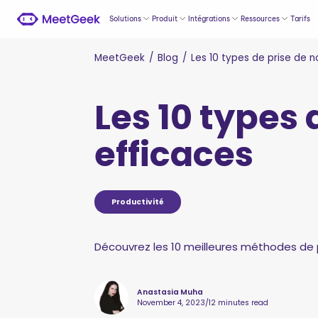
Solutions
Produit
Intégrations
Ressources
Tarifs
MeetGeek
/
Blog
/
Les 10 types de prise de n
Les 10 types 
efficaces
Productivité
Découvrez les 10 meilleures méthodes de p
Anastasia Muha
November 4, 2023
/
12 minutes read