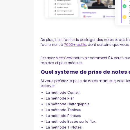
De plus, il est facile de partager des notes et des tr
facilement à
7000+ outils
, dont certains que vous
Essayez MeetGeek pour voir comment l'IA peut vous
rapides et plus précises.
Quel système de prise de notes
Si vous préférez la prise de notes manuelle, voici
essayer :
La méthode Cornell
La méthode Plan
La méthode Cartographie
La méthode Tableau
La méthode Phrases
La méthode Basée sur le flux
La méthode T-Notes