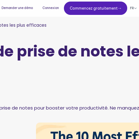
Commencez gratuitement
Demander une démo
Connexion
Commencez gratuitement
FR
otes les plus efficaces
de prise de notes l
rise de notes pour booster votre productivité. Ne manquez 