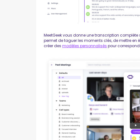
MeetGeek vous donne une transcription complète s
permet de taguer les moments clés, de mettre en 
créer des
modèles personnalisés
pour correspondre