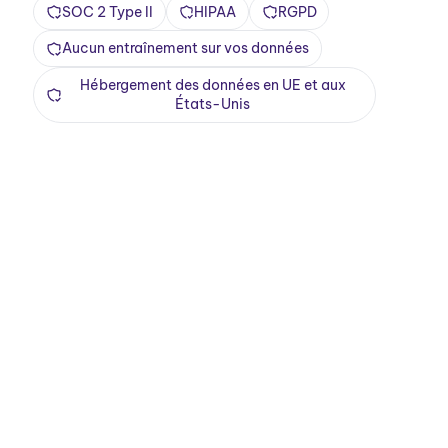
SOC 2 Type II
HIPAA
RGPD
Aucun entraînement sur vos données
Hébergement des données en UE et aux
États-Unis