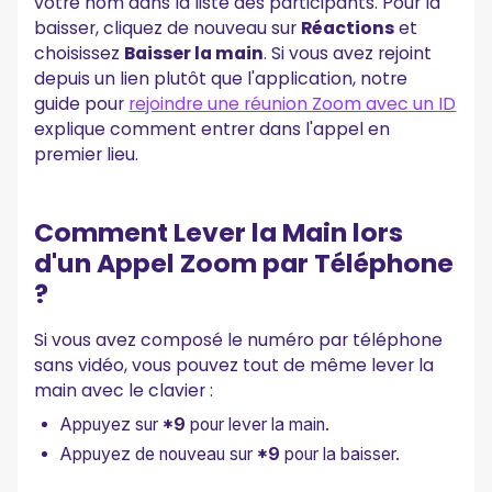
votre nom dans la liste des participants. Pour la
baisser, cliquez de nouveau sur
Réactions
et
choisissez
Baisser la main
. Si vous avez rejoint
depuis un lien plutôt que l'application, notre
guide pour
rejoindre une réunion Zoom avec un ID
explique comment entrer dans l'appel en
premier lieu.
Comment Lever la Main lors
d'un Appel Zoom par Téléphone
?
Si vous avez composé le numéro par téléphone
sans vidéo, vous pouvez tout de même lever la
main avec le clavier :
Appuyez sur
*9
pour lever la main.
Appuyez de nouveau sur
*9
pour la baisser.