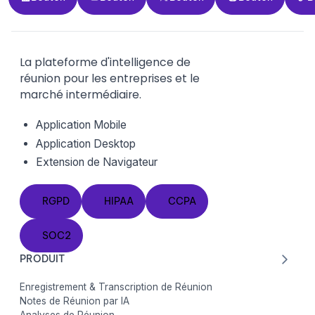
La plateforme d'intelligence de
réunion pour les entreprises et le
marché intermédiaire.
Application Mobile
Application Desktop
Extension de Navigateur
RGPD
HIPAA
CCPA
RGPD
HIPAA
CCPA
SOC2
SOC2
PRODUIT
Enregistrement & Transcription de Réunion
Notes de Réunion par IA