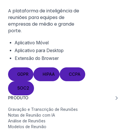
A plataforma de inteligência de
reuniões para equipes de
empresas de médio e grande
porte.
Aplicativo Móvel
Aplicativo para Desktop
Extensão do
Browser
GDPR
HIPAA
CCPA
GDPR
HIPAA
CCPA
SOC2
SOC2
PRODUTO
Gravação e Transcrição de Reuniões
Notas de Reunião com IA
Análise de Reuniões
Modelos de Reunião