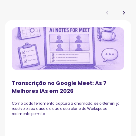
Transcrição no Google Meet: As 7
Melhores IAs em 2026
Como cada ferramenta captura a chamada, se o Gemini já
resolve o seu caso e o que o seu plano do Workspace
realmente permite.