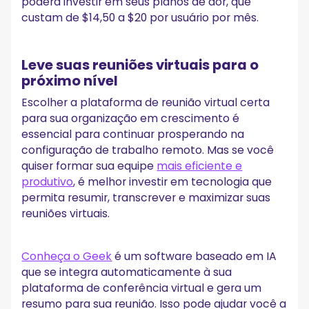
poderá investir em seus planos de dor, que
custam de $14,50 a $20 por usuário por mês.
Leve suas reuniões virtuais para o
próximo nível
Escolher a plataforma de reunião virtual certa
para sua organização em crescimento é
essencial para continuar prosperando na
configuração de trabalho remoto. Mas se você
quiser formar sua equipe
mais eficiente e
produtivo
, é melhor investir em tecnologia que
permita resumir, transcrever e maximizar suas
reuniões virtuais.
Conheça o Geek
é um software baseado em IA
que se integra automaticamente à sua
plataforma de conferência virtual e gera um
resumo para sua reunião. Isso pode ajudar você a