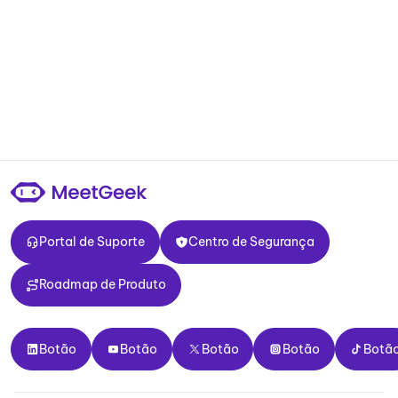
Portal de Suporte
Centro de Segurança
Portal de Suporte
Centro de Segurança
Roadmap de Produto
Roadmap de Produto
Botão
Botão
Botão
Botão
Botão
Botão
Botão
Botão
Botão
Botã