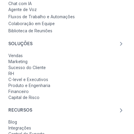
Chat com IA
Agente de Voz
Fluxos de Trabalho e Automações
Colaboração em Equipe
Biblioteca de Reuniões
SOLUÇÕES
Vendas
Marketing
Sucesso do Cliente
RH
C-level e Executivos
Produto e Engenharia
Financeiro
Capital de Risco
RECURSOS
Blog
Integrações
Central de Suporte