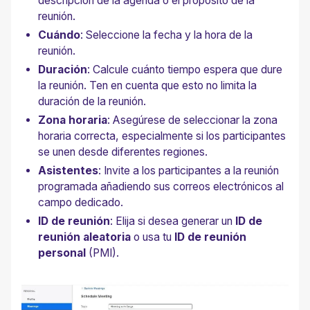
descripción de la agenda o el propósito de la
reunión.
Cuándo
: Seleccione la fecha y la hora de la
reunión.
Duración
: Calcule cuánto tiempo espera que dure
la reunión. Ten en cuenta que esto no limita la
duración de la reunión.
Zona horaria
: Asegúrese de seleccionar la zona
horaria correcta, especialmente si los participantes
se unen desde diferentes regiones.
Asistentes
: Invite a los participantes a la reunión
programada añadiendo sus correos electrónicos al
campo dedicado.
ID de reunión
: Elija si desea generar un
ID de
reunión aleatoria
o usa tu
ID de reunión
personal
(PMI).