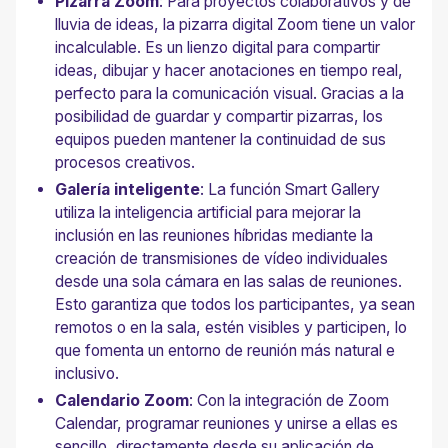
Pizarra Zoom
: Para proyectos colaborativos y de
lluvia de ideas, la pizarra digital Zoom tiene un valor
incalculable. Es un lienzo digital para compartir
ideas, dibujar y hacer anotaciones en tiempo real,
perfecto para la comunicación visual. Gracias a la
posibilidad de guardar y compartir pizarras, los
equipos pueden mantener la continuidad de sus
procesos creativos.
Galería inteligente
: La función Smart Gallery
utiliza la inteligencia artificial para mejorar la
inclusión en las reuniones híbridas mediante la
creación de transmisiones de vídeo individuales
desde una sola cámara en las salas de reuniones.
Esto garantiza que todos los participantes, ya sean
remotos o en la sala, estén visibles y participen, lo
que fomenta un entorno de reunión más natural e
inclusivo.
Calendario Zoom
: Con la integración de Zoom
Calendar, programar reuniones y unirse a ellas es
sencillo, directamente desde su aplicación de