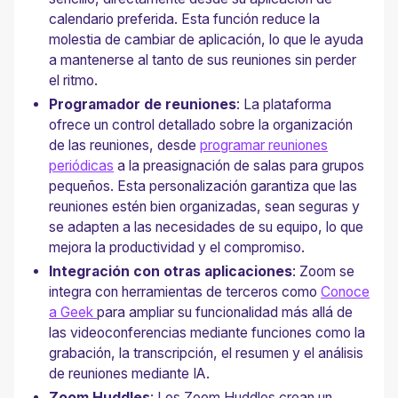
calendario preferida. Esta función reduce la
molestia de cambiar de aplicación, lo que le ayuda
a mantenerse al tanto de sus reuniones sin perder
el ritmo.
Programador de reuniones
: La plataforma
ofrece un control detallado sobre la organización
de las reuniones, desde
programar reuniones
periódicas
a la preasignación de salas para grupos
pequeños. Esta personalización garantiza que las
reuniones estén bien organizadas, sean seguras y
se adapten a las necesidades de su equipo, lo que
mejora la productividad y el compromiso.
Integración con otras aplicaciones
: Zoom se
integra con herramientas de terceros como
Conoce
a Geek
para ampliar su funcionalidad más allá de
las videoconferencias mediante funciones como la
grabación, la transcripción, el resumen y el análisis
de reuniones mediante IA.
Zoom Huddles
: Los Zoom Huddles crean un