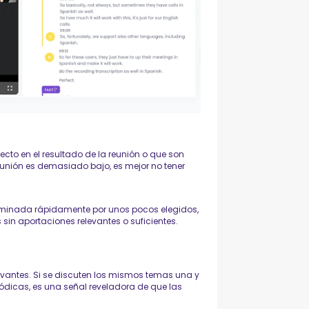
recto en el resultado de la reunión o que son
nión es demasiado bajo, es mejor no tener
ominada rápidamente por unos pocos elegidos,
sin aportaciones relevantes o suficientes.
levantes. Si se discuten los mismos temas una y
iódicas, es una señal reveladora de que las