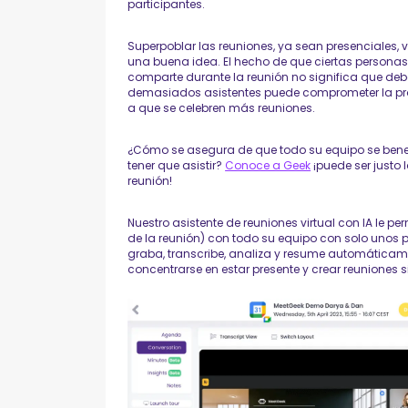
participantes.
Superpoblar las reuniones, ya sean presenciales, vi
una buena idea. El hecho de que ciertas personas
comparte durante la reunión no significa que deba
demasiados asistentes puede comprometer la prod
a que se celebren más reuniones.
¿Cómo se asegura de que todo su equipo se benefic
tener que asistir?
Conoce a Geek
¡puede ser justo 
reunión!
Nuestro asistente de reuniones virtual con IA le pe
de la reunión) con todo su equipo con solo unos p
graba, transcribe, analiza y resume automáticam
concentrarse en estar presente y crear reuniones s