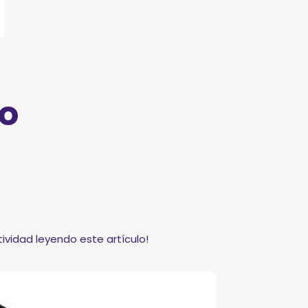
no
tividad leyendo este artículo!