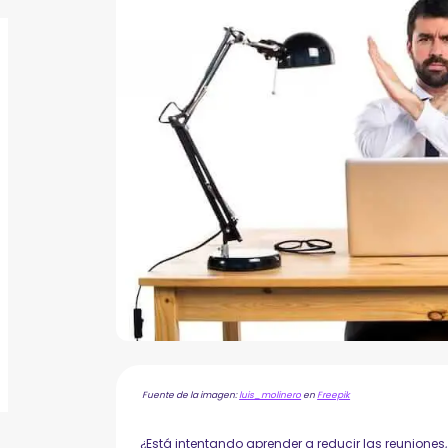
Fuente de la imagen:
luis_molinero
en
Freepik
¿Está intentando aprender a reducir las reuniones,