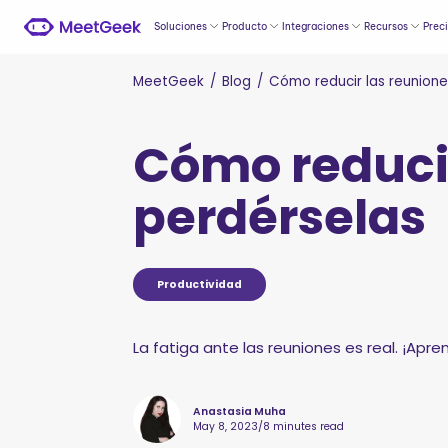
Soluciones
Producto
Integraciones
Recursos
Prec
MeetGeek
/
Blog
/
Cómo reducir las reunione
Cómo reducir
perdérselas
Productividad
La fatiga ante las reuniones es real. ¡Apre
Anastasia Muha
May 8, 2023
/
8 minutes read