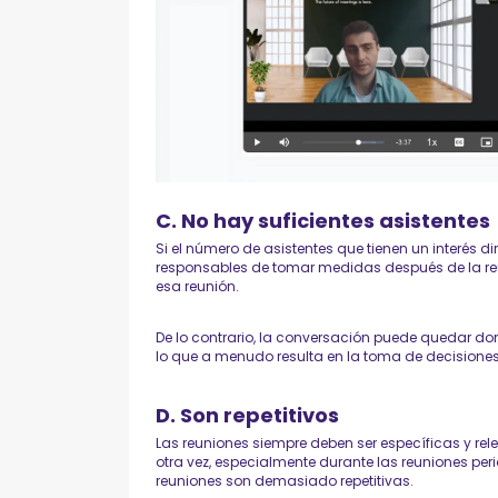
C. No hay suficientes asistentes
Si el número de asistentes que tienen un interés di
responsables de tomar medidas después de la reu
esa reunión.
De lo contrario, la conversación puede quedar d
lo que a menudo resulta en la toma de decisiones 
D. Son repetitivos
Las reuniones siempre deben ser específicas y re
otra vez, especialmente durante las reuniones per
reuniones son demasiado repetitivas.