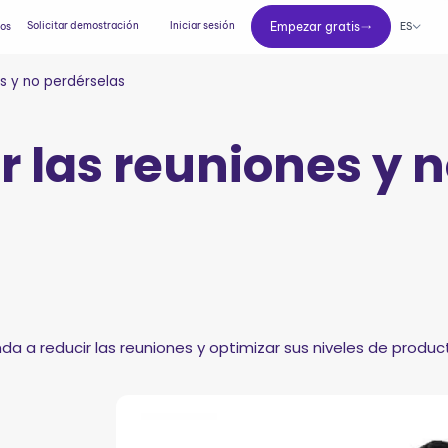
Empezar gratis
Solicitar demostración
Iniciar sesión
Empezar gratis
ES
ios
s y no perdérselas
 las reuniones y 
nda a reducir las reuniones y optimizar sus niveles de produc