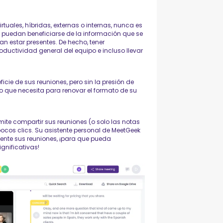
rtuales, híbridas, externas o internas, nunca es
 puedan beneficiarse de la información que se
n estar presentes. De hecho, tener
uctividad general del equipo e incluso llevar
ie de sus reuniones, pero sin la presión de
lo que necesita para renovar el formato de su
rmite compartir sus reuniones (o solo las notas
ocos clics. Su asistente personal de MeetGeek
ente sus reuniones, ¡para que pueda
ignificativas!