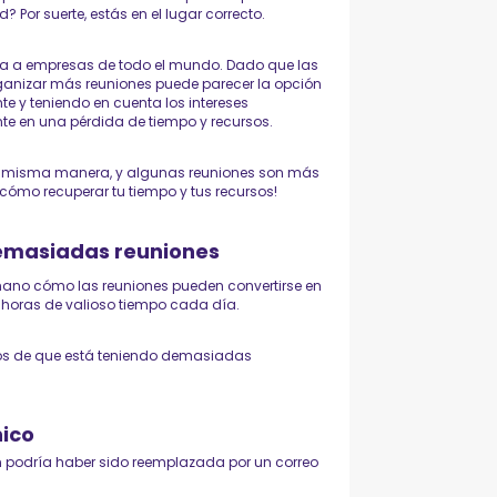
Por suerte, estás en el lugar correcto.
a a empresas de todo el mundo. Dado que las
ganizar más reuniones puede parecer la opción
e y teniendo en cuenta los intereses
nte en una pérdida de tiempo y recursos.
 la misma manera, y algunas reuniones son más
cómo recuperar tu tiempo y tus recursos!
demasiadas reuniones
ano cómo las reuniones pueden convertirse en
horas de valioso tiempo cada día.
ros de que está teniendo demasiadas
nico
ón podría haber sido reemplazada por un correo