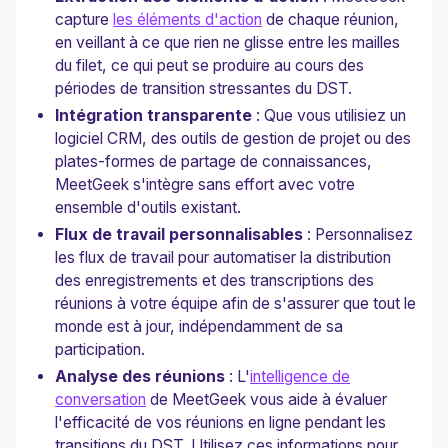
capture
les éléments d'action
de chaque réunion,
en veillant à ce que rien ne glisse entre les mailles
du filet, ce qui peut se produire au cours des
périodes de transition stressantes du DST.
Intégration transparente
: Que vous utilisiez un
logiciel CRM, des outils de gestion de projet ou des
plates-formes de partage de connaissances,
MeetGeek s'intègre sans effort avec votre
ensemble d'outils existant.
Flux de travail personnalisables
: Personnalisez
les flux de travail pour automatiser la distribution
des enregistrements et des transcriptions des
réunions à votre équipe afin de s'assurer que tout le
monde est à jour, indépendamment de sa
participation.
Analyse des réunions
: L'
intelligence de
conversation
de MeetGeek vous aide à évaluer
l'efficacité de vos réunions en ligne pendant les
transitions du DST. Utilisez ces informations pour