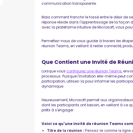
communication transparente.
Mais comment franchir le fossé entre le désir de se 
réponse réside dans l'apprentissage de la façon d
avec la plateforme intuitive de Microsoft, vous pouv
Permettez-nous de vous guider à travers les étape
réunion Teams, en veillant à rester connecté, prod
Que Contient une Invité de Réun
Lorsque vous
configurez une réunion Teams
, envo
processus. Puisque l'invitation elle-même peut co
participation, utilisez-la pour informer les particip
dynamique.
Heureusement, Microsoft permet aux organisateurs d
dont les participants ont besoin, en veillant à ce qu
prêts à s'engager.
Voici ce qu'une invité de réunion Teams com
Titre de la réunion :
Pensez-le comme la ligne d'