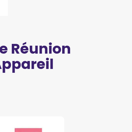
e Réunion
ppareil