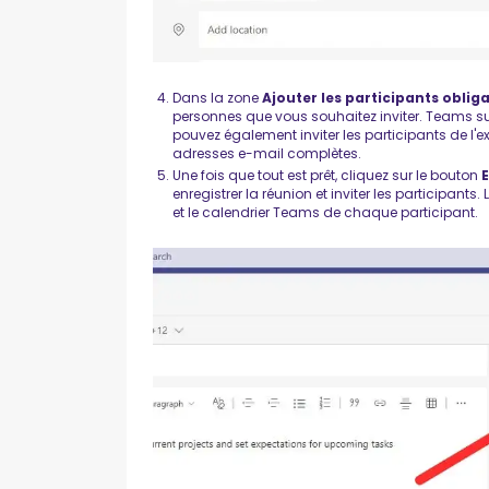
Dans la zone
Ajouter les participants oblig
personnes que vous souhaitez inviter. Teams s
pouvez également inviter les participants de l'ex
adresses e-mail complètes.
Une fois que tout est prêt, cliquez sur le bouton
enregistrer la réunion et inviter les participant
et le calendrier Teams de chaque participant.