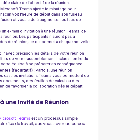
idée claire de l'objectif de la réunion.
 Microsoft Teams ajuste le minutage pour
 chacun voit l'heure de début dans son fuseau
nfusion et vous aide à augmenter les taux de
 un e-mail d'invitation à une réunion Teams, ce
a réunion. Les participants n'auront pas à
odes de réunion, ce qui permet à chaque nouvelle
ir avec précision les détails de votre réunion
tats de votre rassemblement. Incluez l'ordre du
der votre équipe à se préparer en conséquence.
entes (facultatif)
: Parfois, une réunion
ces cas, les invitations Teams vous permettent de
des documents, des feuilles de calcul ou des
n de favoriser la collaboration dès le départ.
à une Invité de Réunion
Microsoft Teams
est un processus simple,
tre flux de travail, que vous soyez au bureau