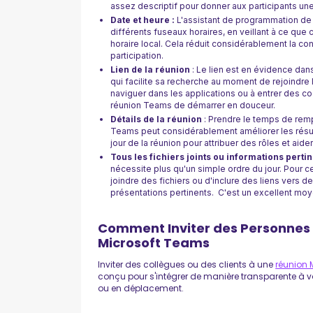
assez descriptif pour donner aux participants une 
Date et heure :
L'assistant de programmation de
différents fuseaux horaires, en veillant à ce que
horaire local. Cela réduit considérablement la co
participation.
Lien de la réunion
: Le lien est en évidence dans
qui facilite sa recherche au moment de rejoindre l
naviguer dans les applications ou à entrer des c
réunion Teams de démarrer en douceur.
Détails de la réunion
: Prendre le temps de rempl
Teams peut considérablement améliorer les résul
jour de la réunion pour attribuer des rôles et ai
Tous les fichiers joints ou informations pertin
nécessite plus qu'un simple ordre du jour. Pour 
joindre des fichiers ou d'inclure des liens vers 
présentations pertinents. C'est un excellent moye
Comment Inviter des Personnes 
Microsoft Teams
Inviter des collègues ou des clients à une
réunion 
conçu pour s'intégrer de manière transparente à vo
ou en déplacement.