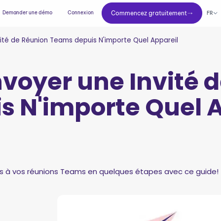
Commencez gratuitement
Demander une démo
Connexion
Commencez gratuitement
FR
té de Réunion Teams depuis N'importe Quel Appareil
oyer une Invité d
 N'importe Quel A
 à vos réunions Teams en quelques étapes avec ce guide!