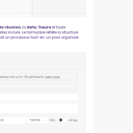
 la réunion
, la
date
, l'
heure
et toute
ez inclure. Le formulaire reflète la structure
 fait un processus tout-en-un pour organiser