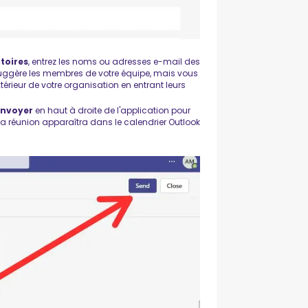
atoires
, entrez les noms ou adresses e-mail des
uggère les membres de votre équipe, mais vous
térieur de votre organisation en entrant leurs
Envoyer
en haut à droite de l'application pour
s. La réunion apparaîtra dans le calendrier Outlook