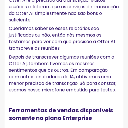
Otter AI é a precisão da transcrição. Muitos
usuários relataram que os serviços de transcrição
da Otter AI simplesmente não são bons o
suficiente.
Queríamos saber se esses relatórios são
justificados ou não, então nós mesmos os
testamos para ver com que precisão a Otter AI
transcreve as reuniões.
Depois de transcrever algumas reuniões com a
Otter AI, também tivemos os mesmos
sentimentos que os outros. Em comparação
com outros anotadores de IA, obtivemos uma
menor precisão de transcrição. Só para constar,
usamos nosso microfone embutido para testes.
Ferramentas de vendas disponíveis
somente no plano Enterprise