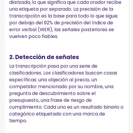
diarizada, lo que significa que cada orador recibe
una etiqueta por separado. La precisión de la
transcripción es la base para todo lo que sigue;
por debajo del 92% de precisión del índice de
error verbal (WER), las señales posteriores se
vuelven poco fiables.
2. Detección de señales
La transcripción pasa por una serie de
clasificadores. Los clasificadores buscan cosas
específicas: una objeción al precio, un
competidor mencionado por su nombre, una
pregunta de descubrimiento sobre el
presupuesto, una frase de riesgo de
cumplimiento. Cada uno es un resultado binario o
categórico etiquetado con una marca de
tiempo.