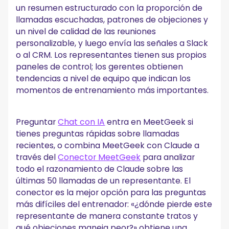
un resumen estructurado con la proporción de
llamadas escuchadas, patrones de objeciones y
un nivel de calidad de las reuniones
personalizable, y luego envía las señales a Slack
o al CRM. Los representantes tienen sus propios
paneles de control; los gerentes obtienen
tendencias a nivel de equipo que indican los
momentos de entrenamiento más importantes.
Preguntar
Chat con IA
entra en MeetGeek si
tienes preguntas rápidas sobre llamadas
recientes, o combina MeetGeek con Claude a
través del
Conector MeetGeek
para analizar
todo el razonamiento de Claude sobre las
últimas 50 llamadas de un representante. El
conector es la mejor opción para las preguntas
más difíciles del entrenador: «¿dónde pierde este
representante de manera constante tratos y
qué objeciones maneja peor?» obtiene una