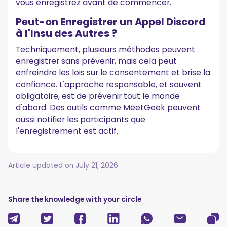
vous enregistrez avant de commencer.
Peut-on Enregistrer un Appel Discord
à l'Insu des Autres ?
Techniquement, plusieurs méthodes peuvent
enregistrer sans prévenir, mais cela peut
enfreindre les lois sur le consentement et brise la
confiance. L'approche responsable, et souvent
obligatoire, est de prévenir tout le monde
d'abord. Des outils comme MeetGeek peuvent
aussi notifier les participants que
l'enregistrement est actif.
Article updated on
July 21, 2026
Share the knowledge with your circle