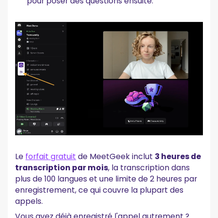
pour poser des questions ensuite.
Le
forfait gratuit
de MeetGeek inclut
3 heures de
transcription par mois
, la transcription dans
plus de 100 langues et une limite de 2 heures par
enregistrement, ce qui couvre la plupart des
appels.
Vous avez déjà enregistré l'appel autrement ?