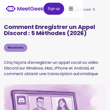
Sign up
Sign up
MeetGeek
/
Blog
/
Comment Enregistrer un Appel Discord : 5
Méthodes (2026)
Comment Enregistrer un Appel
Discord : 5 Méthodes (2026)
Réunions
Cinq façons d'enregistrer un appel vocal ou vidéo
Discord sur Windows, Mac, iPhone et Android, et
comment obtenir une transcription automatique.