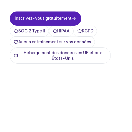
Inscrivez-vous gratuitement
Inscrivez-vous gratuitement
SOC 2 Type II
HIPAA
RGPD
Aucun entraînement sur vos données
Hébergement des données en UE et aux
États-Unis