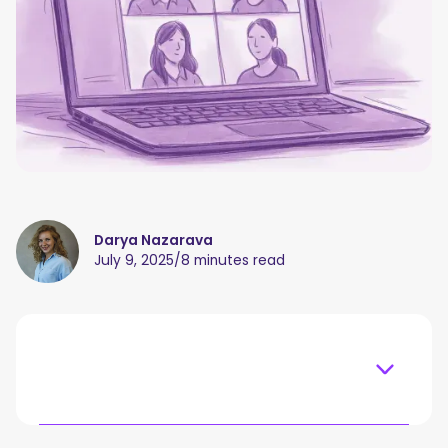
Darya Nazarava
July 9, 2025
/
8 minutes read
Table of content