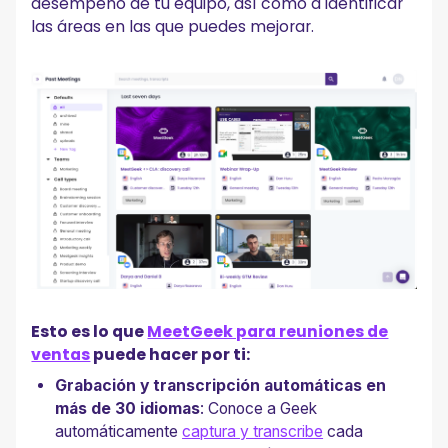
desempeño de tu equipo, así como a identificar
las áreas en las que puedes mejorar.
Esto es lo que
MeetGeek para reuniones de
ventas
puede hacer por ti:
Grabación y transcripción automáticas en
más de 30 idiomas
: Conoce a Geek
automáticamente
captura y transcribe
cada