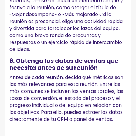
Además, piense en añadir un elemento simple y
festivo a la reunión, como otorgar el título de
«Mejor desempeño» o «Más mejorado». Si la
reunión es presencial, elige una actividad rápida
y divertida para fortalecer los lazos del equipo,
como una breve ronda de preguntas y
respuestas o un ejercicio rápido de intercambio
de ideas.
6. Obtenga los datos de ventas que
necesita antes de su reunión
Antes de cada reunión, decida qué métricas son
las más relevantes para esta reunión. Entre las
más comunes se incluyen las ventas totales, las
tasas de conversión, el estado del proceso y el
progreso individual o del equipo en relación con
los objetivos. Para ello, puedes extraer los datos
directamente de tu CRM o panel de ventas.