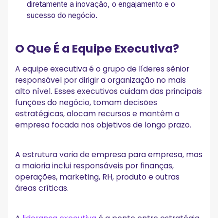
diretamente a inovação, o engajamento e o
3. Constroem Confiança Antes de Precisar
4. Mantêm o Foco no Futuro
sucesso do negócio.
5. Criam Responsabilização em Todos os Níveis
6. Comunicam com Consistência e Transparência
O Que É a Equipe Executiva?
Desafios Comuns das Equipes Executivas
Como Montar uma Equipe Executiva de Alta
A equipe executiva é o grupo de líderes sênior
Performance
responsável por dirigir a organização no mais
alto nível. Esses executivos cuidam das principais
1. Contrate por Competências Complementares
2. Defina Expectativas e Responsabilidades Cedo
funções do negócio, tomam decisões
3. Incentive o Debate Saudável
estratégicas, alocam recursos e mantêm a
4. Construa Confiança de Propósito
empresa focada nos objetivos de longo prazo.
5. Meça a Eficácia da Liderança
6. Invista em Desenvolvimento Contínuo
A estrutura varia de empresa para empresa, mas
Exemplos de Estrutura de Equipe Executiva
a maioria inclui responsáveis por finanças,
Equipe Executiva vs. Equipe de Liderança
operações, marketing, RH, produto e outras
áreas críticas.
Conclusão
Principais Conclusões