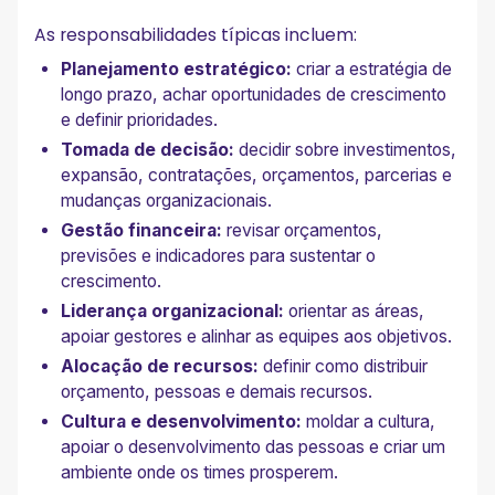
As responsabilidades típicas incluem:
Planejamento estratégico:
criar a estratégia de
longo prazo, achar oportunidades de crescimento
e definir prioridades.
Tomada de decisão:
decidir sobre investimentos,
expansão, contratações, orçamentos, parcerias e
mudanças organizacionais.
Gestão financeira:
revisar orçamentos,
previsões e indicadores para sustentar o
crescimento.
Liderança organizacional:
orientar as áreas,
apoiar gestores e alinhar as equipes aos objetivos.
Alocação de recursos:
definir como distribuir
orçamento, pessoas e demais recursos.
Cultura e desenvolvimento:
moldar a cultura,
apoiar o desenvolvimento das pessoas e criar um
ambiente onde os times prosperem.