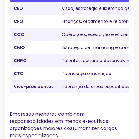
CEO
Visão, estratégia e liderança geral
CFO
Finanças, orçamento e relatórios
COO
Operações, execução e eficiência
CMO
Estratégia de marketing e crescim
CHRO
Talentos, cultura e desenvolvimen
CTO
Tecnologia e inovação
Vice-presidentes
Liderança de áreas específicas
Empresas menores combinam
responsabilidades em menos executivos;
organizações maiores costumam ter cargos
mais especializados.