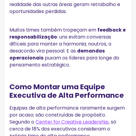
realidade das outras áreas geram retrabalho e
oportunidades perdidas.
Muitos times também tropeçam em
feedback e
responsabilização
: uns evitam conversas
difíceis para manter a harmonia; noutros, o
desacordo vira pessoal. E as
demandas
operacionais
puxam os líderes para longe do
pensamento estratégico.
Como Montar uma Equipe
Executiva de Alta Performance
Equipes de alta performance raramente surgem
por acaso; são construídas de propósito.
Segundo o
Center for Creative Leadership
, só
cerca de 18% dos executivos consideram o
próprio time de alta performance.