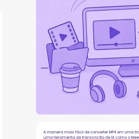
A maneira mais fácil de converter MP4 em uma tr
uma ferramenta de transcrição de IA como o Meet