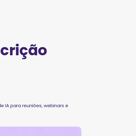
crição
 IA para reuniões, webinars e