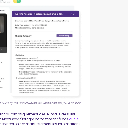
 suivi après une réunion de vente soit un jeu d'enfant!
ient automatiquement des e-mails de suivi
e MeetGeek s'intègre parfaitement à vos
outils
à synchroniser manuellement les informations.