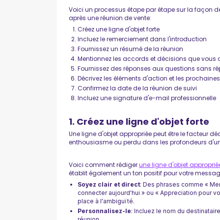
Voici un processus étape par étape sur la façon 
après une réunion de vente:
Créez une ligne d'objet forte
Incluez le remerciement dans l'introduction
Fournissez un résumé de la réunion
Mentionnez les accords et décisions que vous a
Fournissez des réponses aux questions sans r
Décrivez les éléments d'action et les prochaine
Confirmez la date de la réunion de suivi
Incluez une signature d'e-mail professionnelle
1. Créez une ligne d'objet forte
Une ligne d'objet appropriée peut être le facteur dé
enthousiasme ou perdu dans les profondeurs d'un
Voici comment rédiger
une ligne d'objet approprié
établit également un ton positif pour votre messag
Soyez clair et direct
: Des phrases comme « Merci
connecter aujourd'hui » ou « Appreciation pour v
place à l'ambiguïté.
Personnalisez-le
: Incluez le nom du destinatai
réunion.