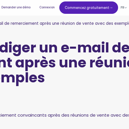
Commencez gratuitement
Demander une démo
Connexion
Commencez gratuitement
FR
l de remerciement après une réunion de vente avec des exempl
iger un e-mail d
t après une réuni
emples
iement convaincants après des réunions de vente avec des 