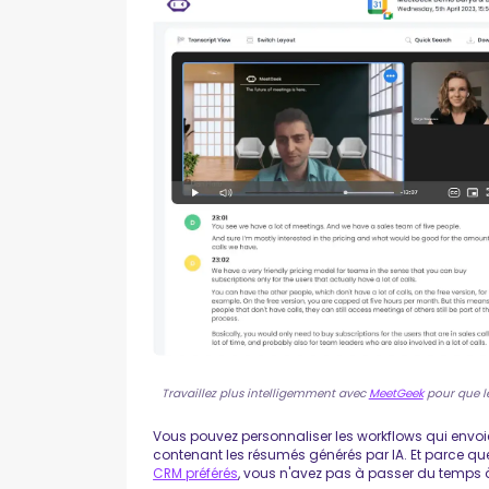
Travaillez plus intelligemment avec
MeetGeek
pour que le
Vous pouvez personnaliser les workflows qui envo
contenant les résumés générés par IA. Et parce qu
CRM préférés
, vous n'avez pas à passer du temps 