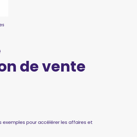
es
e
on de vente
exemples pour accélérer les affaires et