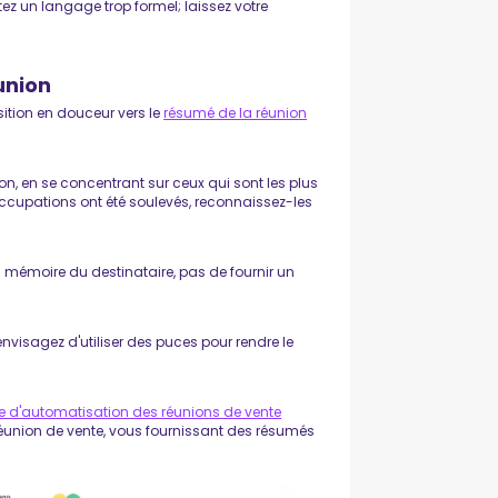
itez un langage trop formel; laissez votre
union
sition en douceur vers le
résumé de la réunion
ion, en se concentrant sur ceux qui sont les plus
éoccupations ont été soulevés, reconnaissez-les
r la mémoire du destinataire, pas de fournir un
, envisagez d'utiliser des puces pour rendre le
e d'automatisation des réunions de vente
éunion de vente, vous fournissant des résumés