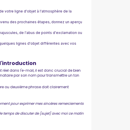
de votre ligne d'objet à l'atmosphère de la
onvenu des prochaines étapes, donnez un aperçu
ajuscules, de l'abus de points d'exclamation ou
z quelques lignes d'objet différentes avec vos
l'introduction
réel dans l'e-mail, il est donc crucial de bien
inataire par son nom pour transmettre un ton
ière ou deuxième phrase doit clairement
oment pour exprimer mes sincères remerciements
s le temps de discuter de [sujet] avec moi ce matin