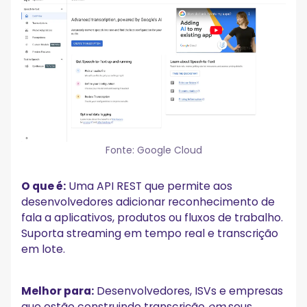
Fonte: Google Cloud
O que é:
Uma API REST que permite aos
desenvolvedores adicionar reconhecimento de
fala a aplicativos, produtos ou fluxos de trabalho.
Suporta streaming em tempo real e transcrição
em lote.
Melhor para:
Desenvolvedores, ISVs e empresas
que estão construindo transcrição
em
seus