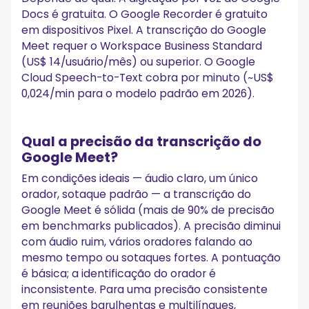
Docs é gratuita. O Google Recorder é gratuito
em dispositivos Pixel. A transcrição do Google
Meet requer o Workspace Business Standard
(US$ 14/usuário/mês) ou superior. O Google
Cloud Speech-to-Text cobra por minuto (~US$
0,024/min para o modelo padrão em 2026).
Qual a precisão da transcrição do
Google Meet?
Em condições ideais — áudio claro, um único
orador, sotaque padrão — a transcrição do
Google Meet é sólida (mais de 90% de precisão
em benchmarks publicados). A precisão diminui
com áudio ruim, vários oradores falando ao
mesmo tempo ou sotaques fortes. A pontuação
é básica; a identificação do orador é
inconsistente. Para uma precisão consistente
em reuniões barulhentas e multilíngues,