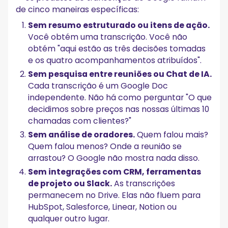
de cinco maneiras específicas:
Sem resumo estruturado ou itens de ação.
Você obtém uma transcrição. Você não
obtém "aqui estão as três decisões tomadas
e os quatro acompanhamentos atribuídos".
Sem pesquisa entre reuniões ou Chat de IA.
Cada transcrição é um Google Doc
independente. Não há como perguntar "O que
decidimos sobre preços nas nossas últimas 10
chamadas com clientes?"
Sem análise de oradores.
Quem falou mais?
Quem falou menos? Onde a reunião se
arrastou? O Google não mostra nada disso.
Sem integrações com CRM, ferramentas
de projeto ou Slack.
As transcrições
permanecem no Drive. Elas não fluem para
HubSpot, Salesforce, Linear, Notion ou
qualquer outro lugar.