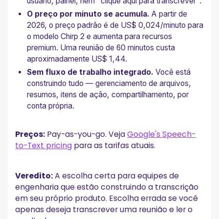
usuário, painel, nem "clique aqui para transcrever".
O preço por minuto se acumula.
A partir de
2026, o preço padrão é de US$ 0,024/minuto para
o modelo Chirp 2 e aumenta para recursos
premium. Uma reunião de 60 minutos custa
aproximadamente US$ 1,44.
Sem fluxo de trabalho integrado.
Você está
construindo tudo — gerenciamento de arquivos,
resumos, itens de ação, compartilhamento, por
conta própria.
Preços:
Pay-as-you-go. Veja
Google's Speech-
to-Text pricing
para as tarifas atuais.
Veredito:
A escolha certa para equipes de
engenharia que estão construindo a transcrição
em seu próprio produto. Escolha errada se você
apenas deseja transcrever uma reunião e ler o