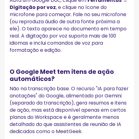
Abra um Google Doc, clique em
Ferramentas →
Digitação por voz
, e clique no ícone do
microfone para começar. Fale no seu microfone
(ou reproduza áudio de outra fonte próxima a
ele). O texto aparece no documento em tempo
real. A digitação por voz suporta mais de 100
idiomas e inclui comandos de voz para
formatação e edição.
O Google Meet tem itens de ação
automáticos?
Não na transcrição base. O recurso "IA para fazer
anotações" do Google, alimentado por Gemini
(separado da transcrição), gera resumos e itens
de ação, mas está disponível apenas em certos
planos do Workspace e é geralmente menos
detalhado do que assistentes de reunião de IA
dedicados como o MeetGeek.