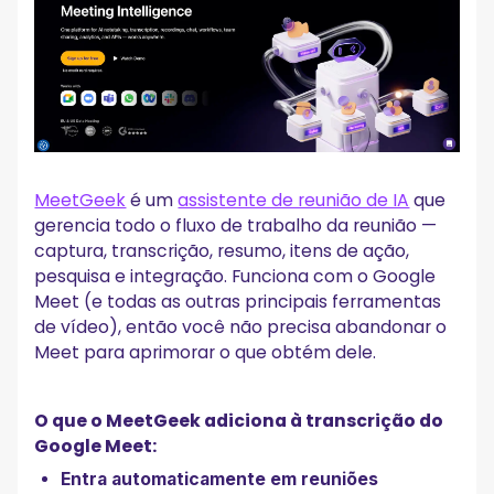
MeetGeek
é um
assistente de reunião de IA
que
gerencia todo o fluxo de trabalho da reunião —
captura, transcrição, resumo, itens de ação,
pesquisa e integração. Funciona com o Google
Meet (e todas as outras principais ferramentas
de vídeo), então você não precisa abandonar o
Meet para aprimorar o que obtém dele.
O que o MeetGeek adiciona à transcrição do
Google Meet:
Entra automaticamente em reuniões