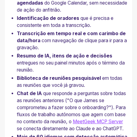
agendadas
do Google Calendar, sem necessidade
de ação do anfitrião.
Identificação de oradores
que é precisa e
consistente em toda a transcrição.
Transcrição em tempo real e com carimbo de
data/hora
com navegação de clique para ir para a
gravação.
Resumo de IA, itens de ação e decisões
entregues no seu painel minutos após o término da
reunião.
Biblioteca de reuniões pesquisável
em todas
as reuniões que você já gravou.
Chat de IA
que responde a perguntas sobre todas
as reuniões anteriores ("O que James se
comprometeu a fazer sobre o onboarding?"). Para
fluxos de trabalho autônomos que agem com base
no contexto da reunião, o
MeetGeek MCP Server
se conecta diretamente ao Claude e ao ChatGPT.
Mais de 60 idiomas com detecção automática