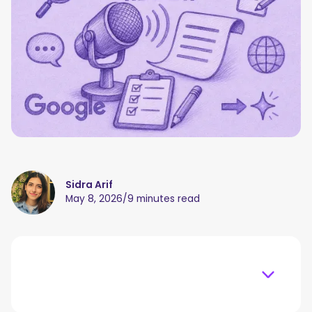
Sidra Arif
May 8, 2026
/
9 minutes read
Table of content