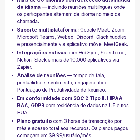
de idioma
— incluindo reuniões multilíngues onde
os participantes alternam de idioma no meio da
chamada.
Suporte multiplataforma:
Google Meet, Zoom,
Microsoft Teams, Webex, Discord, Slack huddles
e presencialmente via aplicativo móvel MeetGeek.
Integrações nativas
com HubSpot, Salesforce,
Notion, Slack e mais de 10.000 aplicativos via
Zapier.
Análise de reuniões
— tempo de fala,
pontualidade, sentimento, engajamento e
Pontuação de Produtividade da Reunião.
Em conformidade com SOC 2 Tipo II, HIPAA
BAA, GDPR
com residência de dados na UE e nos
EUA.
Plano gratuito
com 3 horas de transcrição por
mês e acesso total aos recursos. Os planos pagos
começam em $9.99/usuário/mês.