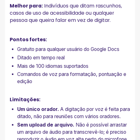
Melhor para:
Indivíduos que ditam rascunhos,
casos de uso de acessibilidade ou qualquer
pessoa que queira falar em vez de digitar.
Pontos fortes:
Gratuito para qualquer usuário do Google Docs
Ditado em tempo real
Mais de 100 idiomas suportados
Comandos de voz para formatação, pontuação e
edição
Limitações:
Um único orador.
A digitação por voz é feita para
ditado, não para reuniões com vários oradores.
Sem upload de arquivo.
Não é possível arrastar
um arquivo de áudio para transcrevê-lo; é preciso
reproduzir o áudio em voz alta perto do microfone.