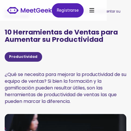
Registrarse
Registrarse
MeetGeek
/
Blog
/
10 Herramientas de Ventas para Aumentar su
Productividad
10 Herramientas de Ventas para
Aumentar su Productividad
Productividad
¿Qué se necesita para mejorar la productividad de su
equipo de ventas? Si bien la formación y la
gamificación pueden resultar útiles, son las
herramientas de productividad de ventas las que
pueden marcar la diferencia.