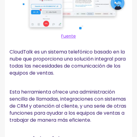
Fuente
CloudTalk es un sistema telefónico basado en la
nube que proporciona una solución integral para
todas las necesidades de comunicación de los
equipos de ventas.
Esta herramienta ofrece una administración
sencilla de llamadas, integraciones con sistemas
de CRM y atención al cliente, y una serie de otras
funciones para ayudar a los equipos de ventas a
trabajar de manera más eficiente.