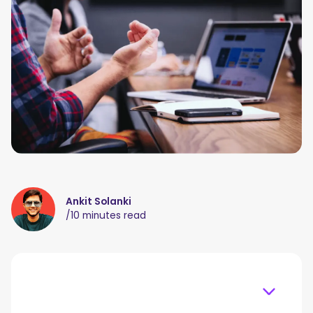
Ankit Solanki
/
10 minutes read
Table of content