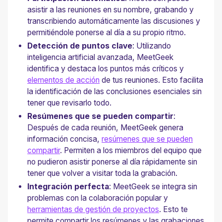
asistir a las reuniones en su nombre, grabando y
transcribiendo automáticamente las discusiones y
permitiéndole ponerse al día a su propio ritmo.
Detección de puntos clave
: Utilizando
inteligencia artificial avanzada, MeetGeek
identifica y destaca los puntos más críticos y
elementos de acción
de tus reuniones. Esto facilita
la identificación de las conclusiones esenciales sin
tener que revisarlo todo.
Resúmenes que se pueden compartir
:
Después de cada reunión, MeetGeek genera
información concisa,
resúmenes que se pueden
compartir
. Permiten a los miembros del equipo que
no pudieron asistir ponerse al día rápidamente sin
tener que volver a visitar toda la grabación.
Integración perfecta
: MeetGeek se integra sin
problemas con la colaboración popular y
herramientas de gestión de proyectos
. Esto te
permite compartir los resúmenes y las grabaciones