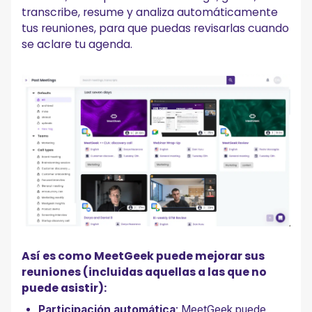
transcribe, resume y analiza automáticamente
tus reuniones, para que puedas revisarlas cuando
se aclare tu agenda.
Así es como MeetGeek puede mejorar sus
reuniones (incluidas aquellas a las que no
puede asistir):
Participación automática
: MeetGeek puede