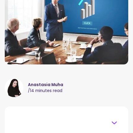
Anastasia Muha
/
14 minutes read
Table of content