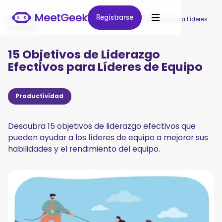
Registrarse
Registrarse
MeetGeek
/
Blog
/
15 Objetivos de Liderazgo Efectivos para Líderes
de Equipo
15 Objetivos de Liderazgo
Efectivos para Líderes de Equipo
Productividad
Descubra 15 objetivos de liderazgo efectivos que
pueden ayudar a los líderes de equipo a mejorar sus
habilidades y el rendimiento del equipo.