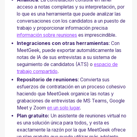
acceso a notas completas y su interpretación, por
lo que es una herramienta que puede analizar las
conversaciones con los candidatos a un puesto de
trabajo y proporcionar información precisa
información sobre reuniones
es imprescindible.
Integraciones con otras herramientas
: Con
MeetGeek, puede exportar automáticamente las
notas de IA de sus entrevistas a su sistema de
seguimiento de candidatos (ATS) o
espacio de
trabajo compartido
.
Repositorio de reuniones
: Convierta sus
esfuerzos de contratación en un proceso cohesivo
haciendo que MeetGeek organice las notas y
grabaciones de entrevistas de MS Teams, Google
Meet y Zoom
en un solo lugar
.
Plan gratuito:
Un asistente de reuniones virtual no
es una solución única para todos, y esta es
exactamente la razón por la que MeetGeek ofrece
un plan gratuito que puede utilizar más adelante