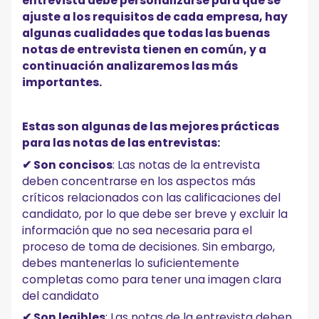
entrevista debe personalizarse para que se
ajuste a los requisitos de cada empresa, hay
algunas cualidades que todas las buenas
notas de entrevista tienen en común, y a
continuación analizaremos las más
importantes.
Estas son algunas de las mejores prácticas
para las notas de las entrevistas:
✔ Son concisos
: Las notas de la entrevista
deben concentrarse en los aspectos más
críticos relacionados con las calificaciones del
candidato, por lo que debe ser breve y excluir la
información que no sea necesaria para el
proceso de toma de decisiones. Sin embargo,
debes mantenerlas lo suficientemente
completas como para tener una imagen clara
del candidato
✔ Son legibles
: Las notas de la entrevista deben