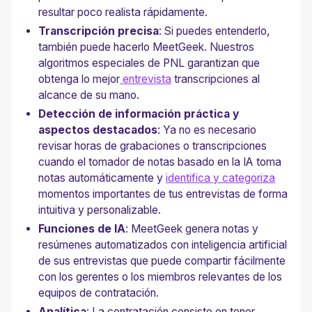
resultar poco realista rápidamente.
Transcripción precisa
: Si puedes entenderlo,
también puede hacerlo MeetGeek. Nuestros
algoritmos especiales de PNL garantizan que
obtenga lo mejor
entrevista
transcripciones al
alcance de su mano.
Detección de información práctica y
aspectos destacados
: Ya no es necesario
revisar horas de grabaciones o transcripciones
cuando el tomador de notas basado en la IA toma
notas automáticamente y
identifica y categoriza
momentos importantes de tus entrevistas de forma
intuitiva y personalizable.
Funciones de IA
: MeetGeek genera notas y
resúmenes automatizados con inteligencia artificial
de sus entrevistas que puede compartir fácilmente
con los gerentes o los miembros relevantes de los
equipos de contratación.
Analítica
: La contratación consiste en tener