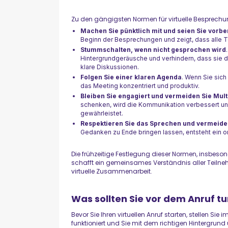
Zu den gängigsten Normen für virtuelle Besprech
Machen Sie pünktlich mit und seien Sie vorber
Beginn der Besprechungen und zeigt, dass alle 
Stummschalten, wenn nicht gesprochen wird
Hintergrundgeräusche und verhindern, dass sie d
klare Diskussionen.
Folgen Sie einer klaren Agenda
. Wenn Sie sich
das Meeting konzentriert und produktiv.
Bleiben Sie engagiert und vermeiden Sie Mult
schenken, wird die Kommunikation verbessert u
gewährleistet.
Respektieren Sie das Sprechen und vermeid
Gedanken zu Ende bringen lassen, entsteht ein or
Die frühzeitige Festlegung dieser Normen, insbes
schafft ein gemeinsames Verständnis aller Teilne
virtuelle Zusammenarbeit.
Was sollten Sie vor dem Anruf t
Bevor Sie Ihren virtuellen Anruf starten, stellen S
funktioniert und Sie mit dem richtigen Hintergrund u