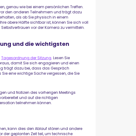
sen, genau wie bei einem persönlichen Treffen.
 vor den anderen Teilnehmern und trägt dazu
erhalten, als ob Sie physisch in einem
 obere Hälfte sichtbar ist, können Sie sich voll
 Selbstvertrauen vor der Kamera zu vermitteln.
ung und die wichtigsten
n
Tagesordnung der Sitzung
. Lesen Sie
raus, damit Sie sich engagieren und einen
tung trägt dazu bei, dass das Gespräch
s Sie eine wichtige Sache vergessen, die Sie
 und Notizen des vorherigen Meetings
orbereitet und auf die richtigen
ersation teilnehmen können.
men, kann dies den Ablauf stören und andere
 der geplanten Zeit teil, um technische