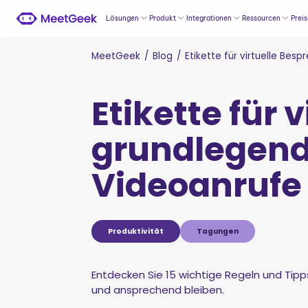
Lösungen
Produkt
Integrationen
Ressourcen
Prei
MeetGeek
/
Blog
/
Etikette für virtuelle Bes
Etikette für 
grundlegende
Videoanrufe
Produktivität
Tagungen
Entdecken Sie 15 wichtige Regeln und Tipps
und ansprechend bleiben.