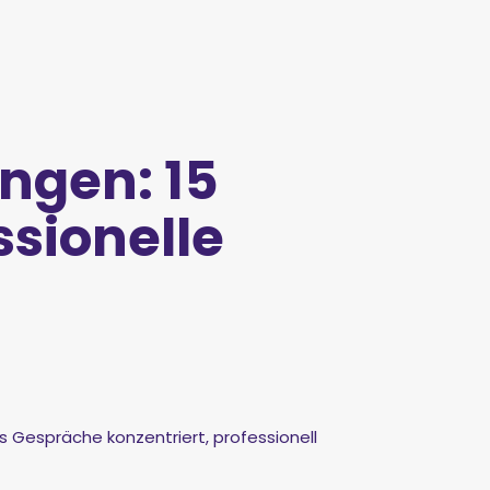
ungen: 15
ssionelle
ss Gespräche konzentriert, professionell