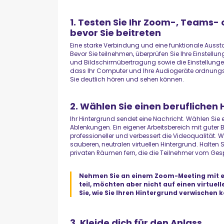
1. Testen Sie Ihr Zoom-, Teams-
bevor Sie beitreten
Eine starke Verbindung und eine funktionale Ausstat
Bevor Sie teilnehmen, überprüfen Sie Ihre Einstellu
und Bildschirmübertragung sowie die Einstellungen 
dass Ihr Computer und Ihre Audiogeräte ordnung
Sie deutlich hören und sehen können.
2. Wählen Sie einen beruflichen
Ihr Hintergrund sendet eine Nachricht. Wählen Si
Ablenkungen. Ein eigener Arbeitsbereich mit guter
professioneller und verbessert die Videoqualität. W
sauberen, neutralen virtuellen Hintergrund. Halten
privaten Räumen fern, die die Teilnehmer vom Ge
Nehmen Sie an einem Zoom-Meeting mit e
teil, möchten aber nicht auf einen virtue
Sie, wie Sie Ihren Hintergrund verwischen 
3. Kleide dich für den Anlass